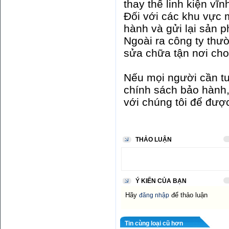
thay thế linh kiện vĩn
Đối với các khu vực 
hành và gửi lại sản 
Ngoài ra công ty thư
sửa chữa tận nơi ch
Nếu mọi người cần tư
chính sách bảo hành,
với chúng tôi để được
THẢO LUẬN
Ý KIẾN CỦA BẠN
Hãy
để thảo luận
đăng nhập
Tin cùng loại cũ hơn