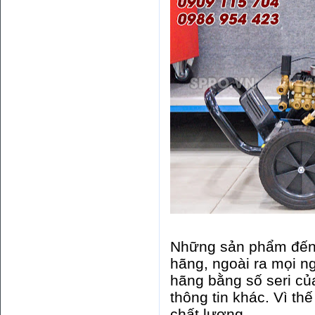
Những sản phẩm đến 
hãng, ngoài ra mọi ng
hãng bằng số seri c
thông tin khác. Vì t
chất lượng.