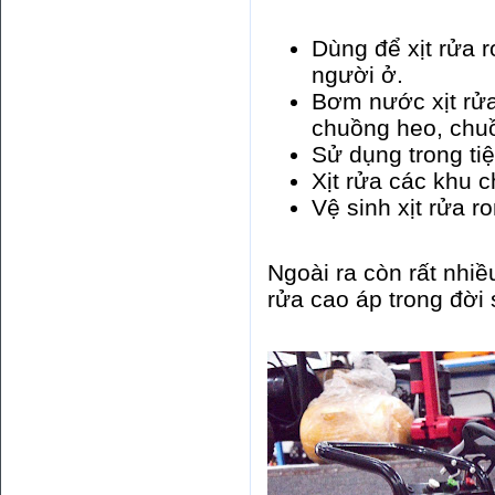
Dùng để xịt rửa 
người ở.
Bơm nước xịt rửa
chuồng heo, chuồ
Sử dụng trong tiệ
Xịt rửa các khu 
Vệ sinh xịt rửa r
Ngoài ra còn rất nhi
rửa cao áp trong đời 