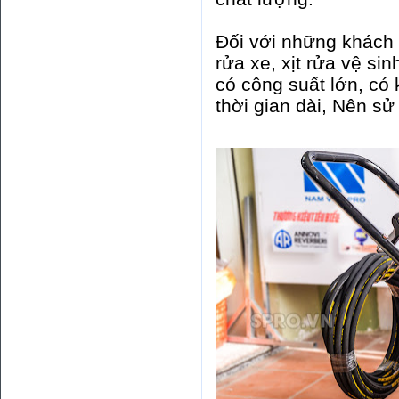
Đối với những khách
rửa xe, xịt rửa vệ sin
có công suất lớn, có 
thời gian dài, Nên s