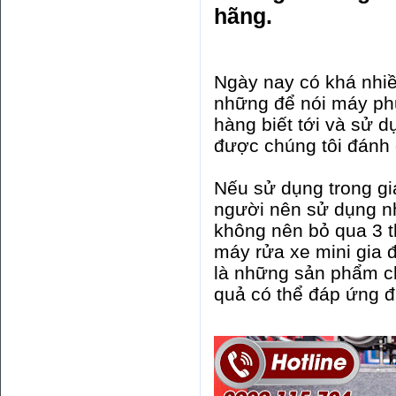
hãng.
Ngày nay có khá nhi
những để nói máy phu
hàng biết tới và sử d
được chúng tôi đánh 
Nếu sử dụng trong gi
người nên sử dụng nh
không nên bỏ qua 3 t
máy rửa xe mini gia 
là những sản phẩm ch
quả có thể đáp ứng đ