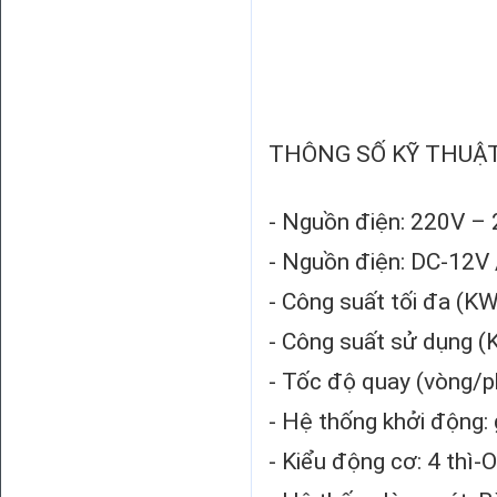
THÔNG SỐ KỸ THUẬ
- Nguồn điện: 220V –
- Nguồn điện: DC-12V 
- Công suất tối đa (KW
- Công suất sử dụng (
- Tốc độ quay (vòng/p
- Hệ thống khởi động: 
- Kiểu động cơ: 4 thì