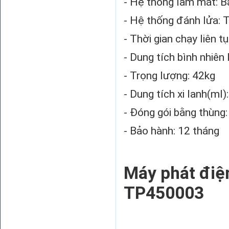
- Hệ thống làm mát: B
- Hệ thống đánh lửa: T
- Thời gian chạy liên t
- Dung tích bình nhiên l
- Trọng lượng: 42kg
- Dung tích xi lanh(ml)
- Đóng gói bằng thùng:
- Bảo hành: 12 tháng
Máy phát điệ
TP450003