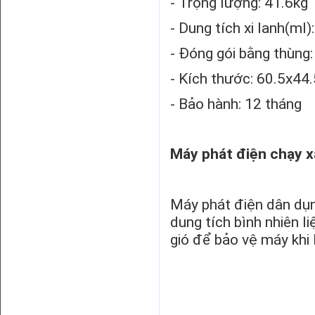
- Trọng lượng: 41.6kg
- Dung tích xi lanh(ml)
- Đóng gói bằng thùng:
- Kích thước: 60.5x4
- Bảo hành: 12 tháng
Máy phát điện chạy x
Máy phát điện dân dụ
dung tích bình nhiên l
gió để bảo vệ máy khi 