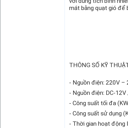
với dung tích bình nhi
mát bằng quạt gió để b
THÔNG SỐ KỸ THUẬT
- Nguồn điện: 220V –
- Nguồn điện: DC-12V 
- Công suất tối đa (KW
- Công suất sử dụng (
- Thời gian hoạt động l