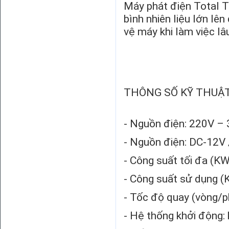
Máy phát điện Total
T
bình nhiên liệu lớn lê
vệ máy khi làm việc lâu
THÔNG SỐ KỸ THUẬT
- Nguồn điện: 220V –
- Nguồn điện: DC-12V 
- Công suất tối đa (KW
- Công suất sử dụng (
- Tốc độ quay (vòng/p
- Hệ thống khởi động: