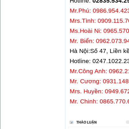
Hotline:
02835.534.2
Mr.Phú: 0986.9
Mrs.Tình: 0909.115.
Ms.Hoài Ni: 0965
Mr. Biển: 0962.073.9
Hà Nội:Số 47, Liền k
Hotline: 0247.1022.2
Mr.Công Anh: 096
Mr. Cương: 0931.148
Mrs. Huyền: 0949
Mr. Chinh: 0865.770.
THẢO LUẬN