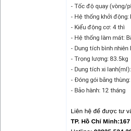
- Tốc độ quay (vòng/p
- Hệ thống khởi động:
- Kiểu động cơ: 4 thì
- Hệ thống làm mát: B
- Dung tích bình nhiên l
- Trọng lượng: 83.5kg
- Dung tích xi lanh(ml)
- Đóng gói bằng thùng:
- Bảo hành: 12 tháng
Liên hệ để được tư v
TP. Hồ Chí Minh:167