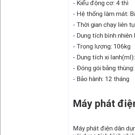
- Kiểu động cơ: 4 thì
- Hệ thống làm mát: B
- Thời gian chạy liên tụ
- Dung tích bình nhiên l
- Trọng lượng: 106kg
- Dung tích xi lanh(ml)
- Đóng gói bằng thùng:
- Bảo hành: 12 tháng
Máy phát điệ
Máy phát điện dân dụ