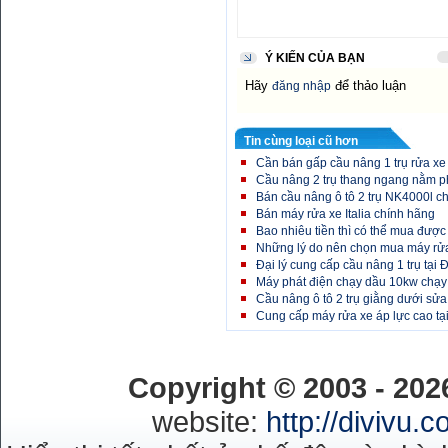
Ý KIẾN CỦA BẠN
Hãy
để thảo luận
đăng nhập
Tin cùng loại cũ hơn
Cần bán gấp cầu nâng 1 trụ rửa xe 
Cầu nâng 2 trụ thang ngang nằm ph
Bán cầu nâng ô tô 2 trụ NK4000l c
Bán máy rửa xe Italia chính hãng
Bao nhiêu tiền thì có thể mua được
Những lý do nên chọn mua máy rửa
Đại lý cung cấp cầu nâng 1 trụ tại
Máy phát điện chạy dầu 10kw chạy 
Cầu nâng ô tô 2 trụ giằng dưới sửa 
Cung cấp máy rửa xe áp lực cao tạ
Copyright © 2003 - 20
website:
http://divivu.