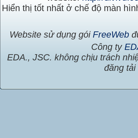
Hiển thị tốt nhất ở chế độ màn hìn
Website sử dụng gói
FreeWeb
đư
Công ty
ED
EDA., JSC. không chịu trách nhiệ
đăng tải