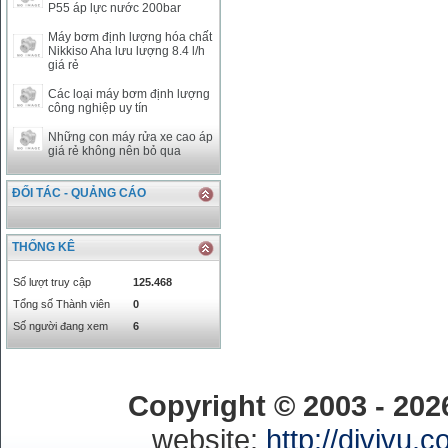
P55 áp lực nước 200bar
Máy bơm định lượng hóa chất
Nikkiso Aha lưu lượng 8.4 l/h
giá rẻ
Các loại máy bơm định lượng
công nghiệp uy tín
Những con máy rửa xe cao áp
giá rẻ không nên bỏ qua
ĐỐI TÁC - QUẢNG CÁO
THỐNG KÊ
Số lượt truy cập
125.468
Tổng số Thành viên
0
Số người đang xem
6
Copyright © 2003 - 20
website:
http://divivu.