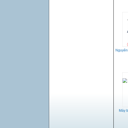
Nguyên 
Máy 