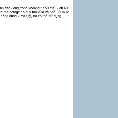
ành dao động trong khoảng từ 50 triệu đến 60
i những garage có quy mô vừa và nhỏ. Vì mức
 công dụng vượt trội, nó có thể sử dụng