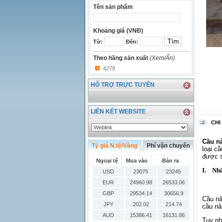
Tên sản phẩm
Khoảng giá (VNĐ)
Từ:
Đến:
Theo hãng sản xuất
(Xem/Ẩn)
4279
HỖ TRỢ TRỰC TUYẾN
LIÊN KẾT WEBSITE
CHI
Cầu nâ
Tỷ giá N.tệ/Vàng
Phí vận chuyển
loại c
được s
Ngoại tệ
Mua vào
Bán ra
I.
Nhữ
USD
23075
23245
EUR
24960.98
26533.06
GBP
29534.14
30656.9
Cầu nâ
JPY
202.02
214.74
cầu nâ
AUD
15386.41
16131.86
Tuy nh