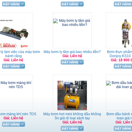
lý làm việc của máy bơm
Máy bơm ly tâm giá bao nhiêu tiền?
Bơm thực phẩm
bánh răng
Giá: Liên hệ
Donjoy KS10 
Giá: Liên hệ
Giá: 18 900 
bơm màng khí nén TDS
Máy bơm hơi mini không dầu không
Bơm dầu bánh r
Giá: Liên hệ
ồn giá rẻ loại xách tay
loan giá 
Giá: Liên hệ
Giá: Liên 