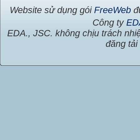
Website sử dụng gói
FreeWeb
đư
Công ty
ED
EDA., JSC. không chịu trách nhiệ
đăng tải