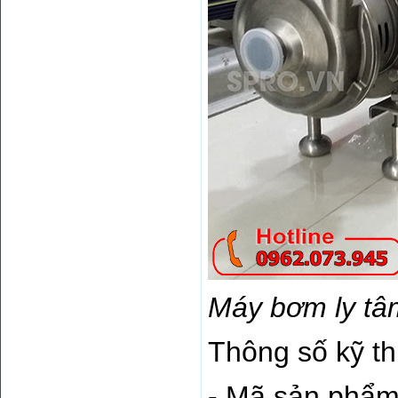
Máy bơm ly tâ
Thông số kỹ th
- Mã sản phẩm