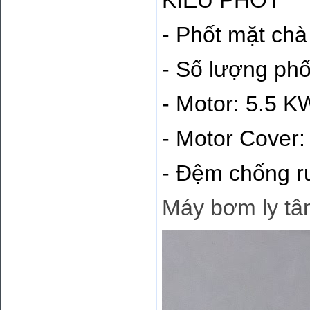
- Phốt mặt chà 
- Số lượng phố
- Motor: 5.5 K
- Motor Cover:
- Đệm chống r
Máy bơm ly tâ