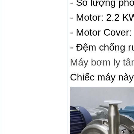
- Số lượng phố
- Motor: 2.2 K
- Motor Cover:
- Đệm chống r
Máy bơm ly tâ
Chiếc máy này 