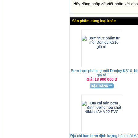
Hãy đăng nhập để viết nhận xét ch
Sản phẩm cùng loại khác
Bơm thực phẩm tự mồi Donjoy KS10
Nh
giá rẻ
Giá: 18 900 000 đ
Địa chỉ bán bơm định lượng hóa chất
Má