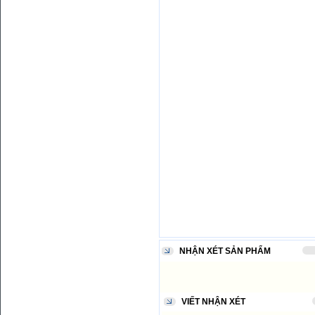
NHẬN XÉT SẢN PHẨM
VIẾT NHẬN XÉT