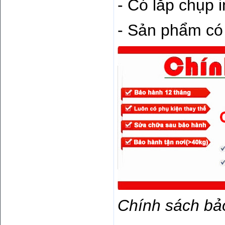
- Có lắp chụp 
- Sản phẩm có 
Chính sách bả