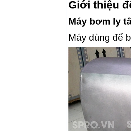
Giới thiệu 
Máy bơm ly t
Máy dùng để b