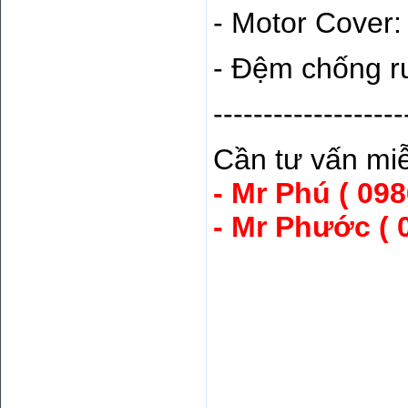
- Motor Cover:
- Đệm chống r
-------------------
Cần tư vấn miễ
- Mr Phú ( 098
- Mr Phước ( 