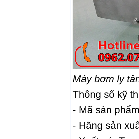
Máy bơm ly tâ
Thông số kỹ th
- Mã sản phẩm
- Hãng sản xuấ