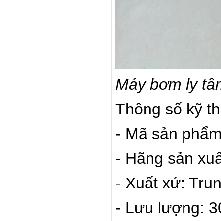
Máy bơm ly tâ
Thông số kỹ th
- Mã sản phẩm
- Hãng sản xuấ
- Xuất xứ: Tru
- Lưu lượng: 