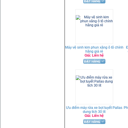
Máy vệ sinh kim phun xăng ô tô chính
Đ
hãng giá rẻ
Giá: Liên hệ
Ưu điểm máy rửa xe bọt tuyết Pallas
Ph
dung tích 30 lít
Giá: Liên hệ