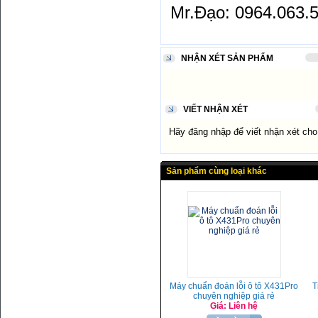
Mr.Đạo: 0964.063.5
NHẬN XÉT SẢN PHẨM
VIẾT NHẬN XÉT
Hãy đăng nhập để viết nhận xét ch
Sản phẩm cùng loại khác
Máy chuẩn đoán lỗi ô tô X431Pro
T
chuyên nghiệp giá rẻ
Giá: Liên hệ