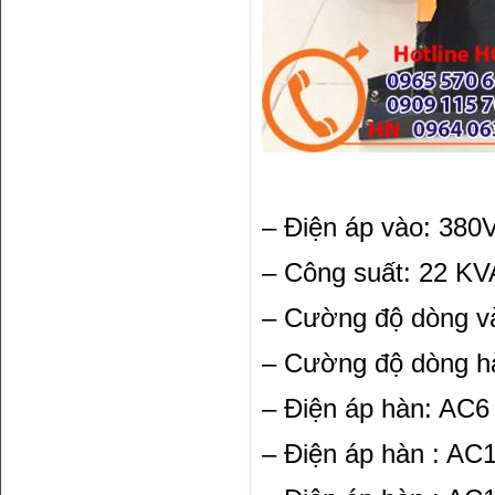
– Điện áp vào: 380
– Công suất: 22 KV
– Cường độ dòng v
– Cường độ dòng h
– Điện áp hàn: AC6
– Điện áp hàn : AC1