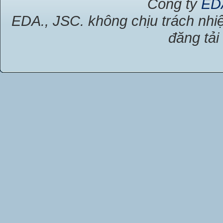
Công ty
ED
EDA., JSC. không chịu trách nhiệ
đăng tải