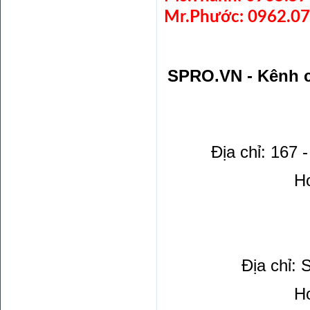
Mr.Phước: 0962.07
SPRO.VN - Kênh c
Địa chỉ: 167
Ho
Địa chỉ:
Ho