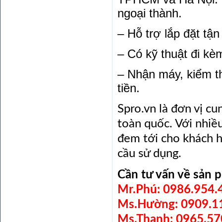
ngoại thành.
– Hỗ trợ lắp đặt tận
– Có kỹ thuật đi k
– Nhận máy, kiểm th
tiền.
Spro.vn là đơn vị cu
toàn quốc. Với nhiều
đem tới cho khách h
cầu sử dụng.
Cần tư vấn về sản p
Mr.Phú: 0986.954.
Ms.Hường: 0909.1
Ms.Thanh: 0965.57