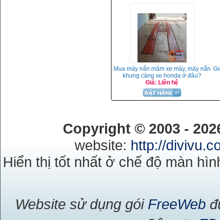
Mua máy nắn mâm xe máy, máy nắn
Gi
khung càng xe honda ở đâu?
Giá: Liên hệ
Copyright © 2003 - 20
website:
http://divivu.
Hiển thị tốt nhất ở chế độ màn hìn
Website sử dụng gói
FreeWeb
đư