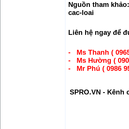
Nguồn tham khảo
cac-loai
Liên hệ ngay để đ
- Ms Thanh ( 0965
- Ms Hường ( 0909
- Mr Phú ( 0986 95
SPRO.VN - Kênh c