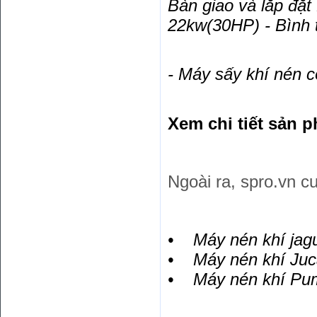
Bàn giao và lắp đ
22kw(30HP) - Bình 
- Máy sấy khí nén
Xem chi tiết sản p
Ngoài ra, spro.vn 
• Máy nén khí jagu
• Máy nén khí Juca
• Máy nén khí Pum