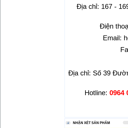
Địa chỉ: 167 - 1
Điện thoạ
Email: 
Fa
Địa chỉ: Số 39 Đườ
Hotline:
0964 
NHẬN XÉT SẢN PHẨM