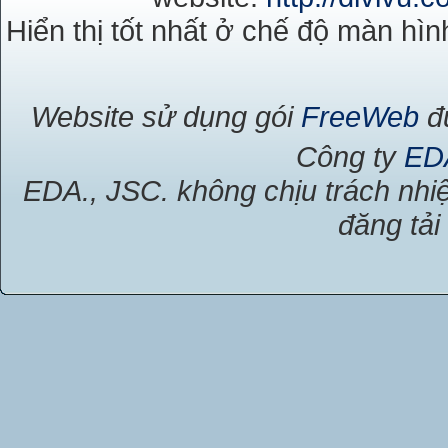
Hiển thị tốt nhất ở chế độ màn hìn
Website sử dụng gói
FreeWeb
đư
Công ty
ED
EDA., JSC. không chịu trách nhiệ
đăng tải