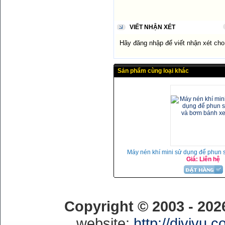
VIẾT NHẬN XÉT
Hãy đăng nhập để viết nhận xét ch
Sản phẩm cùng loại khác
Máy nén khí mini sử dụng để phun
Giá: Liên hệ
Copyright © 2003 - 20
website:
http://divivu.