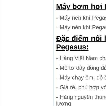
Máy bơm hơi 
- Máy nén khí Pega
- Máy nén khí Pegas
Đặc điểm nổi 
Pegasus:
- Hàng Việt Nam ch
- Mô tơ dây đồng đả
- Máy chạy êm, độ 
- Giá rẻ, phù hợp vớ
- Hàng nguyên thùn
lượng