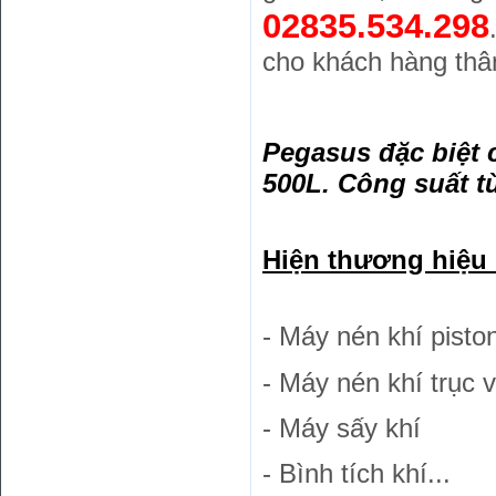
02835.534.298
cho khách hàng thân
Pegasus đặc biệt c
500L. Công suất 
Hiện thương hiệu
- Máy nén khí pisto
- Máy nén khí trục 
- Máy sấy khí
- Bình tích khí...