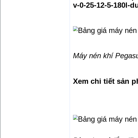
v-0-25-12-5-180l-d
Máy nén khí Pegasu
Xem chi tiết sản p